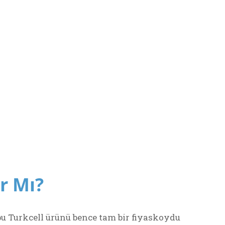
ar Mı?
 bu Turkcell ürünü bence tam bir fiyaskoydu