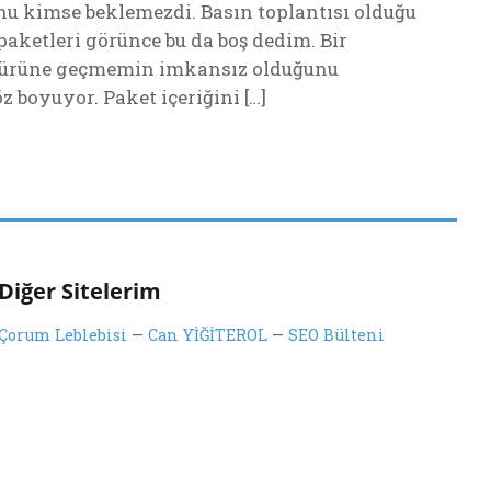
bunu kimse beklemezdi. Basın toplantısı olduğu
paketleri görünce bu da boş dedim. Bir
bu ürüne geçmemin imkansız olduğunu
z boyuyor. Paket içeriğini […]
Diğer Sitelerim
Çorum Leblebisi
—
Can YİĞİTEROL
—
SEO Bülteni