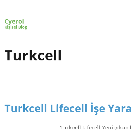
Cyerol
Kişisel Blog
Turkcell
Turkcell Lifecell İşe Yar
Turkcell Lifecell Yeni çıkan